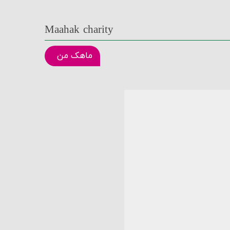
Maahak charity
ماهک من