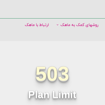
روشهای کمک به ماهک
ارتباط با ماهک
و حمایتی
کمک نقدی
استندهای تسلیت
قلک و صندوق ماهک
کمک غیرنقدی
کیوسک‌های ماهک
همکاری با ماهک